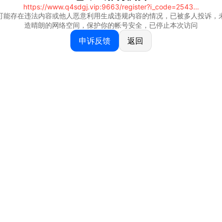
https://www.q4sdgj.vip:9663/register?i_code=25430844
可能存在违法内容或他人恶意利用生成违规内容的情况，已被多人投诉，
造晴朗的网络空间，保护你的帐号安全，已停止本次访问
申诉反馈
返回